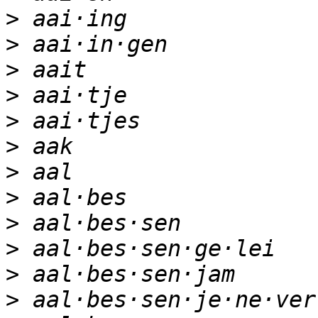
>
>
>
>
>
>
>
>
>
>
>
>