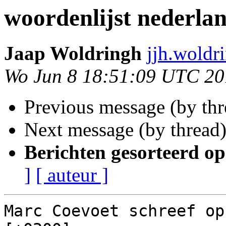
woordenlijst nederla
Jaap Woldringh
jjh.woldr
Wo Jun 8 18:51:09 UTC 20
Previous message (by th
Next message (by thread
Berichten gesorteerd op
]
[ auteur ]
Marc Coevoet schreef op