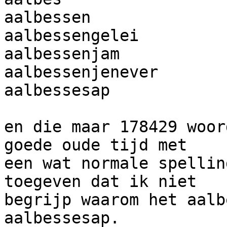
aalbessen

aalbessengelei

aalbessenjam

aalbessenjenever

aalbessesap

en die maar 178429 woor
goede oude tijd met

een wat normale spellin
toegeven dat ik niet

begrijp waarom het aalb
aalbessesap.
