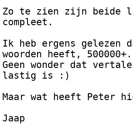
Zo te zien zijn beide l
compleet.

Ik heb ergens gelezen d
woorden heeft, 500000+.

Geen wonder dat vertale
lastig is :)

Maar wat heeft Peter hi
Jaap
