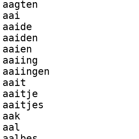
aagten

aai

aaide

aaiden

aaien

aaiing

aaiingen

aait

aaitje

aaitjes

aak

aal

aalbes
