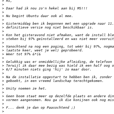
>
>
>
>
>
>
>
>
>
>
>
>
>
>
>
>
>
>
>
>
>
>
>
>
>
>
>
>
>
>