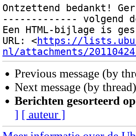
Ontzettend bedankt! Gerr
------------- volgend d
Een HTML-bijlage is ges
URL: <
https://lists.ubu
nl/attachments/20110424
Previous message (by th
Next message (by thread
Berichten gesorteerd op
]
[ auteur ]
Meer informatie over de Ub