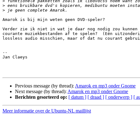
>
>
>
Amarok is bij mijn weten geen DVD-speler?

Verder zie ik niet in wat je daar nog nodig zou kunnen 
courante muziekbestanden af te spelen?  (Eén uitzonderi
lossless audio misschien, maar of dat nu courant gebrui
-- 

Jan Claeys

Previous message (by thread):
Amarok en mp3 onder Gnome
Next message (by thread):
Amarok en mp3 onder Gnome
Berichten gesorteerd op:
[ datum ]
[ draad ]
[ onderwerp ]
[ a
Meer informatie over de Ubuntu-NL maillijst