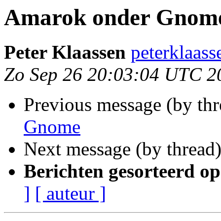
Amarok onder Gnom
Peter Klaassen
peterklaass
Zo Sep 26 20:03:04 UTC 2
Previous message (by th
Gnome
Next message (by thread
Berichten gesorteerd op
]
[ auteur ]