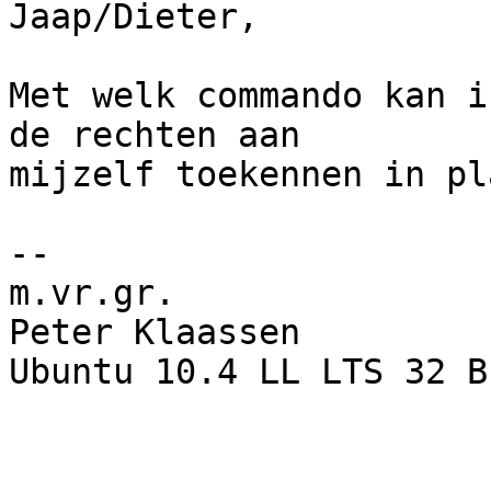
Jaap/Dieter,

Met welk commando kan i
de rechten aan

mijzelf toekennen in pl
-- 

m.vr.gr.

Peter Klaassen

Ubuntu 10.4 LL LTS 32 BI