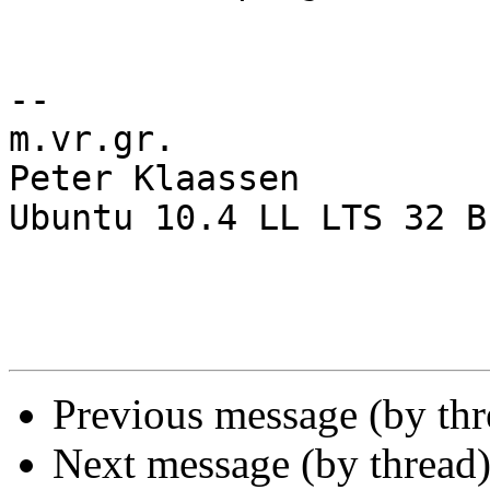
-- 

m.vr.gr.

Peter Klaassen

Ubuntu 10.4 LL LTS 32 BI
Previous message (by th
Next message (by thread