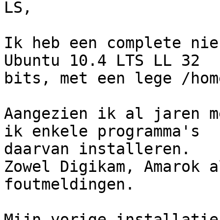
LS,

Ik heb een complete nie
Ubuntu 10.4 LTS LL 32

bits, met een lege /hom
Aangezien ik al jaren m
ik enkele programma's

daarvan installeren.

Zowel Digikam, Amarok a
foutmeldingen.

Mijn vorige installatie