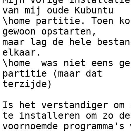
van mij oude Kubuntu

\home partitie. Toen ko
gewoon opstarten,

maar lag de hele bestan
elkaar.

\home  was niet eens ge
partitie (maar dat

terzijde)

Is het verstandiger om 
te installeren om zo de

voornoemde programma's 