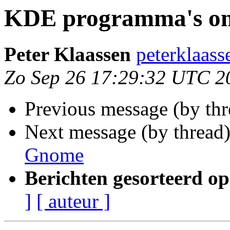
KDE programma's o
Peter Klaassen
peterklaass
Zo Sep 26 17:29:32 UTC 2
Previous message (by th
Next message (by thread
Gnome
Berichten gesorteerd op
]
[ auteur ]