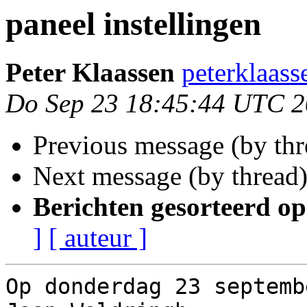
paneel instellingen
Peter Klaassen
peterklaass
Do Sep 23 18:45:44 UTC 
Previous message (by th
Next message (by thread
Berichten gesorteerd op
]
[ auteur ]
Op donderdag 23 septemb