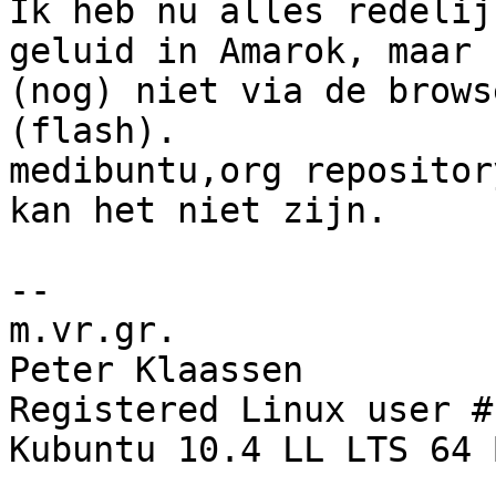
Ik heb nu alles redelij
geluid in Amarok, maar 

(nog) niet via de brows
(flash).

medibuntu,org repositor
kan het niet zijn.

-- 

m.vr.gr.

Peter Klaassen

Registered Linux user #
Kubuntu 10.4 LL LTS 64 B