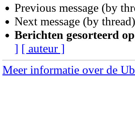
Previous message (by th
Next message (by thread
Berichten gesorteerd op
]
[ auteur ]
Meer informatie over de Ub