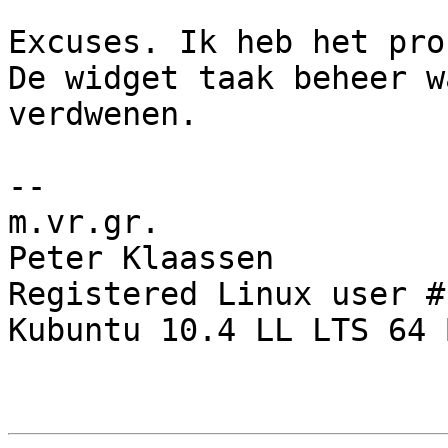
Excuses. Ik heb het pro
De widget taak beheer w
verdwenen.

-- 

m.vr.gr.

Peter Klaassen

Registered Linux user #
Kubuntu 10.4 LL LTS 64 B