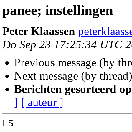
panee; instellingen
Peter Klaassen
peterklaass
Do Sep 23 17:25:34 UTC 
Previous message (by th
Next message (by thread
Berichten gesorteerd op
]
[ auteur ]
LS
