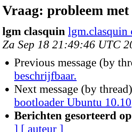
Vraag: probleem met 
lgm clasquin
lgm.clasquin
Za Sep 18 21:49:46 UTC 2
Previous message (by th
beschrijfbaar.
Next message (by thread
bootloader Ubuntu 10.10
Berichten gesorteerd op
]
[ auteur ]