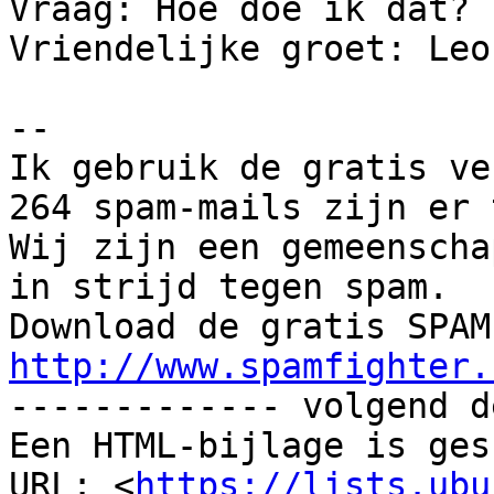
Vraag: Hoe doe ik dat?

Vriendelijke groet: Leo.
-- 

Ik gebruik de gratis ve
264 spam-mails zijn er 
Wij zijn een gemeenscha
in strijd tegen spam.

http://www.spamfighter.

------------- volgend d
Een HTML-bijlage is ges
URL: <
https://lists.ubu