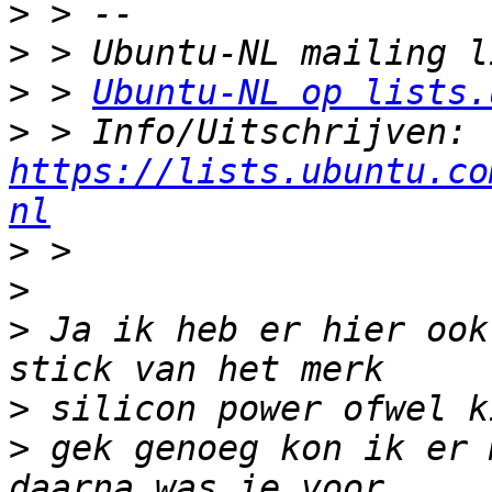
>
>
>
 > 
Ubuntu-NL op lists.
>
 > Info/Uitschrijven: 
https://lists.ubuntu.co
nl
>
>
>
 Ja ik heb er hier ook
>
>
 gek genoeg kon ik er 