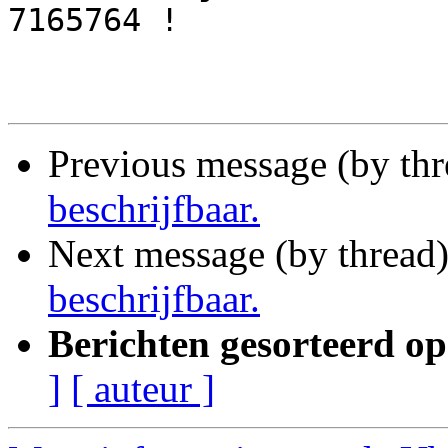
7165764 !

Previous message (by th
beschrijfbaar.
Next message (by thread
beschrijfbaar.
Berichten gesorteerd op
]
[ auteur ]