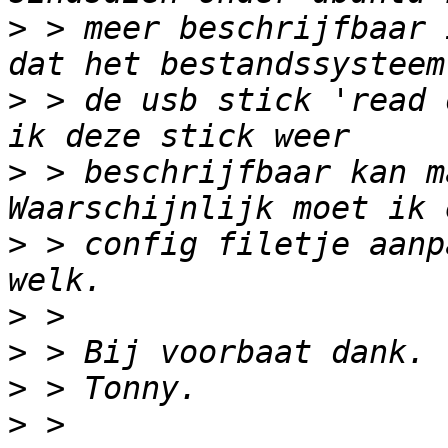
>
 > meer beschrijfbaar 
>
 > de usb stick 'read 
>
 > beschrijfbaar kan m
>
 > config filetje aanp
>
>
>
>