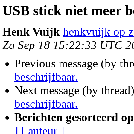
USB stick niet meer b
Henk Vuijk
henkvuijk op z
Za Sep 18 15:22:33 UTC 2
Previous message (by th
beschrijfbaar.
Next message (by thread
beschrijfbaar.
Berichten gesorteerd op
]
[ auteur ]