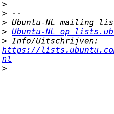
>
>
>
>
Ubuntu-NL op lists.ub
>
 Info/Uitschrijven: 
https://lists.ubuntu.co
nl
>