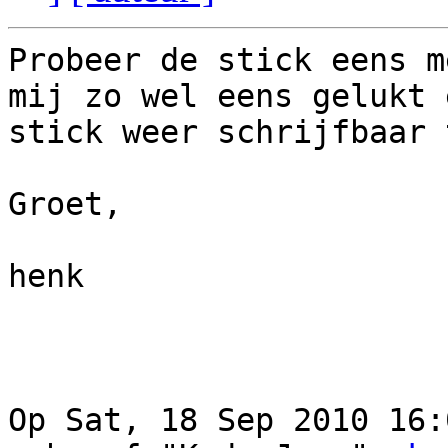
Probeer de stick eens m
mij zo wel eens gelukt e
stick weer schrijfbaar 
Groet,

henk

Op Sat, 18 Sep 2010 16: