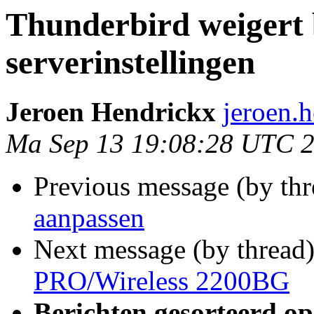
Thunderbird weigert
serverinstellingen
Jeroen Hendrickx
jeroen.h
Ma Sep 13 19:08:28 UTC 
Previous message (by th
aanpassen
Next message (by thread
PRO/Wireless 2200BG
Berichten gesorteerd op