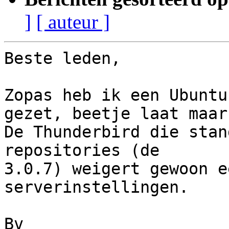
]
[ auteur ]
Beste leden,

Zopas heb ik een Ubuntu
gezet, beetje laat maar
De Thunderbird die stan
repositories (de 

3.0.7) weigert gewoon e
serverinstellingen.

Bv
