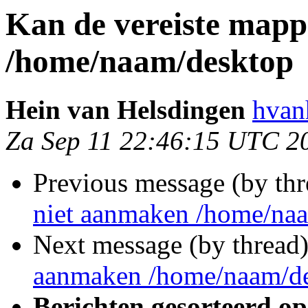
Kan de vereiste map
/home/naam/desktop
Hein van Helsdingen
hvan
Za Sep 11 22:46:15 UTC 2
Previous message (by th
niet aanmaken /home/na
Next message (by thread
aanmaken /home/naam/d
Berichten gesorteerd op