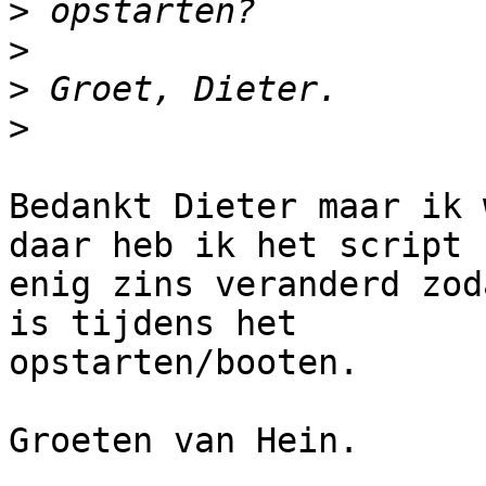
>
>
>
>
Bedankt Dieter maar ik 
daar heb ik het script

enig zins veranderd zod
is tijdens het

opstarten/booten. 

Groeten van Hein. 
