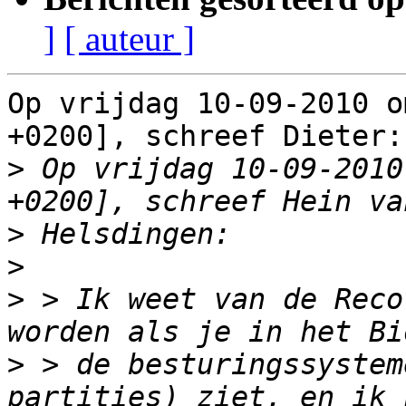
]
[ auteur ]
Op vrijdag 10-09-2010 o
+0200], schreef Dieter:

>
 Op vrijdag 10-09-2010
>
>
>
 > Ik weet van de Reco
>
 > de besturingssystem