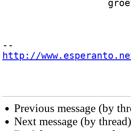
                   groetjes, Ronaldo

http://www.esperanto.ne
Previous message (by th
Next message (by thread