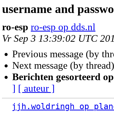
username and passw
ro-esp
ro-esp op dds.nl
Vr Sep 3 13:39:02 UTC 20
Previous message (by th
Next message (by thread
Berichten gesorteerd op
]
[ auteur ]
jjh.woldringh op plan