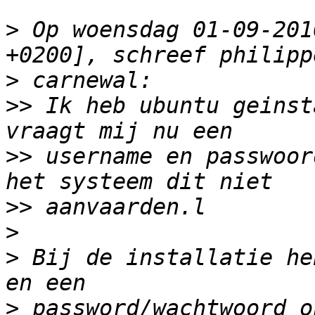
>
 Op woensdag 01-09-201
>
>>
 Ik heb ubuntu geinst
>>
 username en passwoor
>>
>
>
 Bij de installatie he
>
 password/wachtwoord o