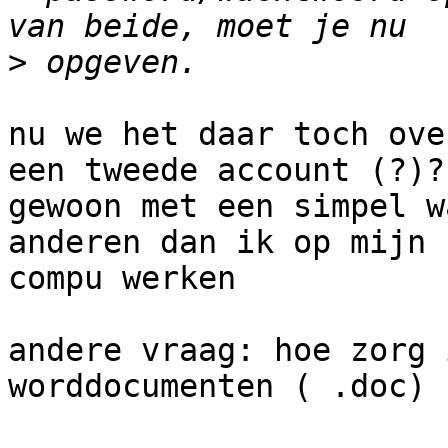
>
nu we het daar toch ove
een tweede account (?)?

gewoon met een simpel w
anderen dan ik op mijn

compu werken

andere vraag: hoe zorg 
worddocumenten ( .doc) 