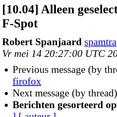
[10.04] Alleen gesele
F-Spot
Robert Spanjaard
spamtra
Vr mei 14 20:27:00 UTC 2
Previous message (by th
firofox
Next message (by thread
Berichten gesorteerd op
]
[ auteur ]