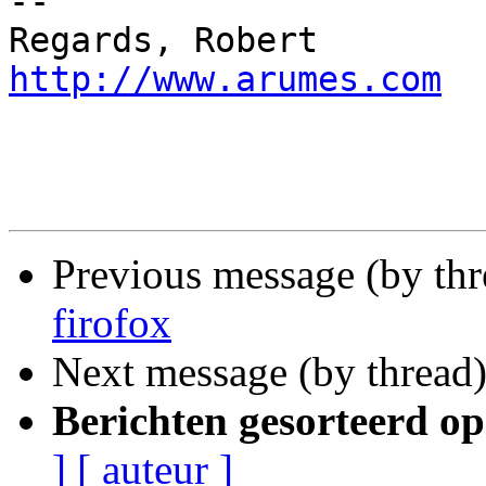
-- 

Regards, Ro
http://www.arumes.com
Previous message (by th
firofox
Next message (by thread
Berichten gesorteerd op
]
[ auteur ]