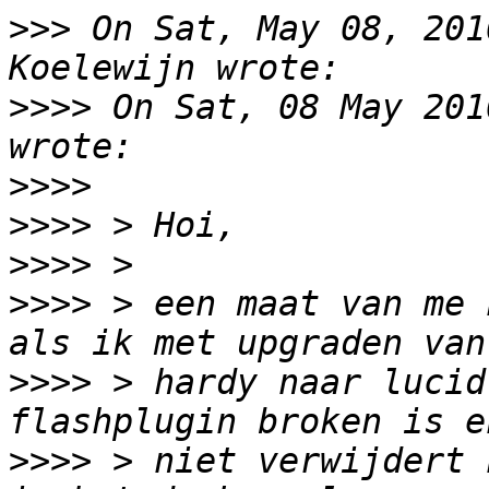
>>>
 On Sat, May 08, 201
>>>>
 On Sat, 08 May 201
>>>>
>>>>
>>>>
>>>>
 > een maat van me 
>>>>
 > hardy naar lucid
>>>>
 > niet verwijdert 