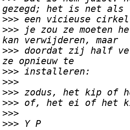
>>>
>>>
 je zou ze moeten he
>>>
 doordat zij half ve
>>>
>>>
>>>
>>>
>>>
>>>