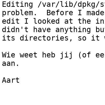
Editing /var/lib/dpkg/s
problem.  Before I made
edit I looked at the in
didn't have anything but
its directories, so it 
Wie weet heb jij (of ee
aan.

Aart
