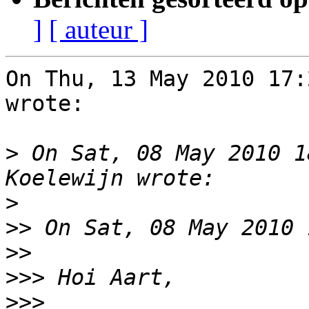
]
[ auteur ]
On Thu, 13 May 2010 17:
wrote:

>
 On Sat, 08 May 2010 1
>
>>
>>
>>>
>>>