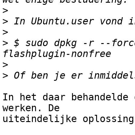
>
>
>
>
 $ sudo dpkg -r --forc
>
>
In het daar behandelde 
werken. De 

uiteindelijke oplossing