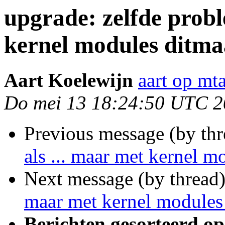
upgrade: zelfde probl
kernel modules ditma
Aart Koelewijn
aart op mta
Do mei 13 18:24:50 UTC 
Previous message (by th
als ... maar met kernel m
Next message (by thread
maar met kernel modules
Berichten gesorteerd op