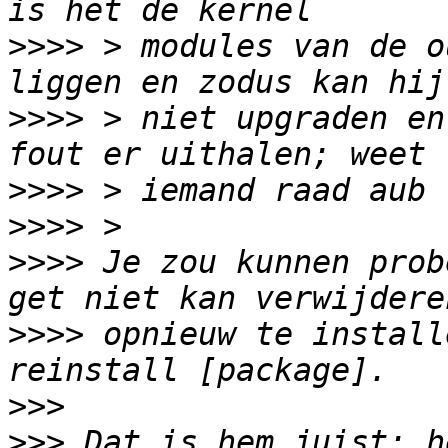
>>>>
 > modules van de o
>>>>
 > niet upgraden en
>>>>
>>>>
>>>>
 Je zou kunnen prob
>>>>
 opnieuw te install
>>>
>>>
 Dat is hem juist: h