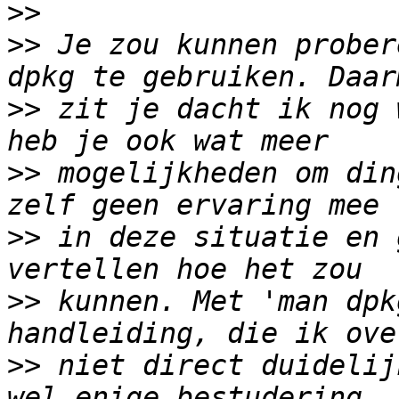
>>
>>
 Je zou kunnen prober
>>
 zit je dacht ik nog 
>>
 mogelijkheden om din
>>
 in deze situatie en 
>>
 kunnen. Met 'man dpk
>>
 niet direct duidelij