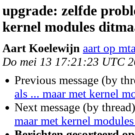
upgrade: zelfde probl
kernel modules ditma
Aart Koelewijn
aart op mta
Do mei 13 17:21:23 UTC 
Previous message (by th
als ... maar met kernel m
Next message (by thread
maar met kernel modules
Berichten gesorteerd op