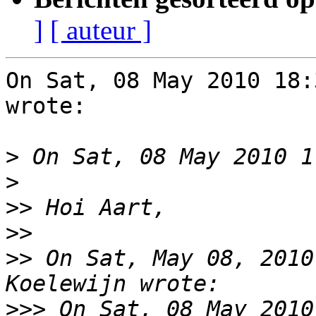
]
[ auteur ]
On Sat, 08 May 2010 18:
wrote:

>
>
>>
>>
>>
 On Sat, May 08, 2010
>>>