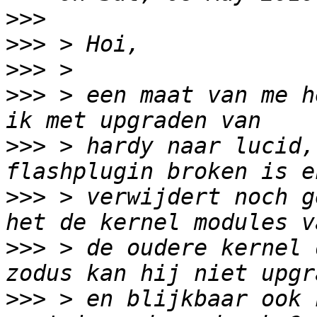
>>>
>>>
>>>
>>>
 > een maat van me h
>>>
 > hardy naar lucid,
>>>
 > verwijdert noch g
>>>
 > de oudere kernel 
>>>
 > en blijkbaar ook 