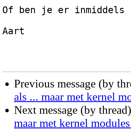
Of ben je er inmiddels 
Aart

Previous message (by th
als ... maar met kernel m
Next message (by thread
maar met kernel modules