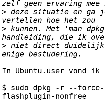
>
 deze situatie en ga j
>
 kunnen. Met 'man dpkg
>
 niet direct duidelijk
In Ubuntu.user vond ik 
$ sudo dpkg -r --force-
flashplugin-nonfree
