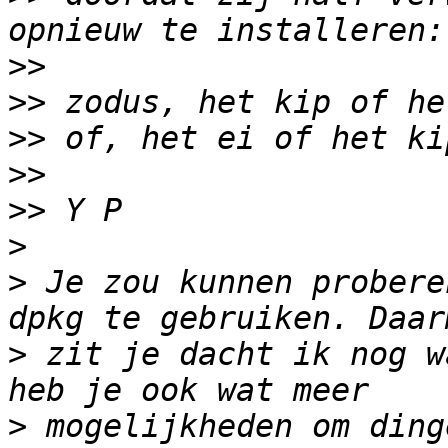
>>
>>
>>
>>
>>
>
>
 Je zou kunnen probere
>
 zit je dacht ik nog w
>
 mogelijkheden om ding