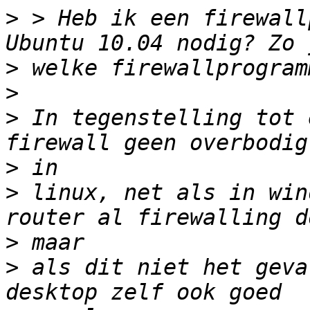
>
 > Heb ik een firewall
>
>
>
 In tegenstelling tot 
>
>
 linux, net als in win
>
>
 als dit niet het geva