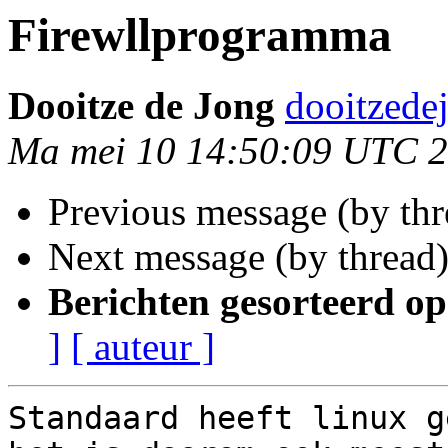
Firewllprogramma
Dooitze de Jong
dooitzede
Ma mei 10 14:50:09 UTC 
Previous message (by th
Next message (by thread
Berichten gesorteerd op
]
[ auteur ]
Standaard heeft linux g