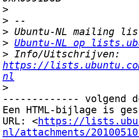
>
>
>
>
Ubuntu-NL op lists.ub
>
 Info/Uitschrijven: 
https://lists.ubuntu.co
nl
>
------------- volgend d
Een HTML-bijlage is ges
URL: <
https://lists.ubu
nl/attachments/20100510