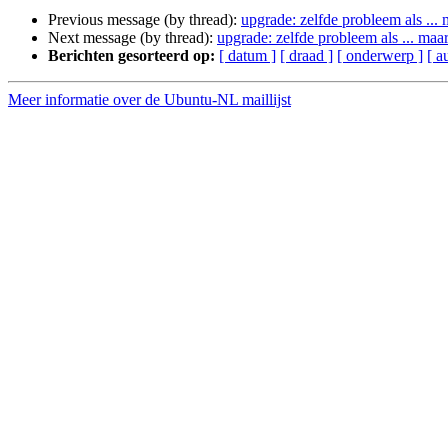
Previous message (by thread):
upgrade: zelfde probleem als ...
Next message (by thread):
upgrade: zelfde probleem als ... maa
Berichten gesorteerd op:
[ datum ]
[ draad ]
[ onderwerp ]
[ a
Meer informatie over de Ubuntu-NL maillijst