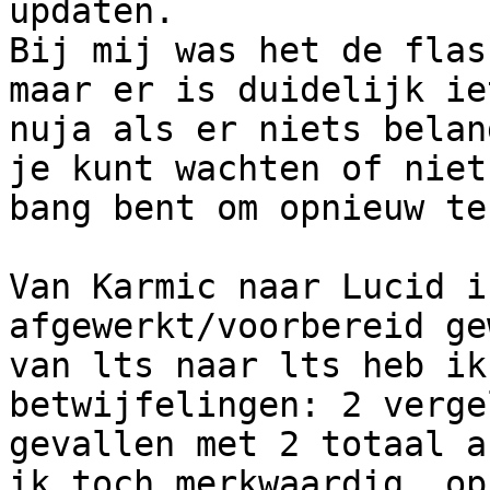
updaten.

Bij mij was het de flas
maar er is duidelijk ie
nuja als er niets belan
je kunt wachten of niet

bang bent om opnieuw te
Van Karmic naar Lucid i
afgewerkt/voorbereid ge
van lts naar lts heb ik
betwijfelingen: 2 verge
gevallen met 2 totaal a
ik toch merkwaardig, op 