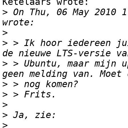
Ketelaars wrote:

>
 On Thu, 06 May 2010 1
>
>
 > Ik hoor iedereen ju
>
 > Ubuntu, maar mijn u
>
>
>
>
>