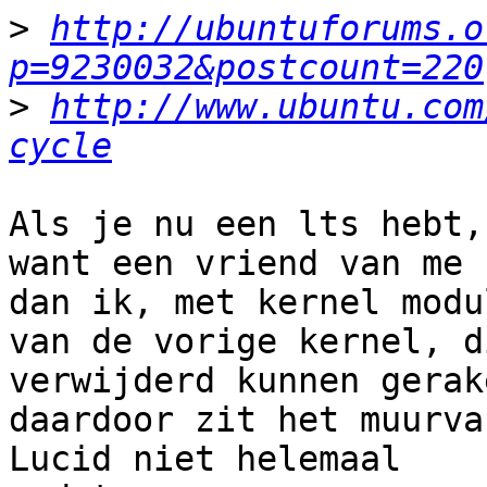
>
http://ubuntuforums.o
p=9230032&postcount=220
>
http://www.ubuntu.com
cycle
Als je nu een lts hebt,
want een vriend van me 
dan ik, met kernel modul
van de vorige kernel, d
verwijderd kunnen gerake
daardoor zit het muurva
Lucid niet helemaal
