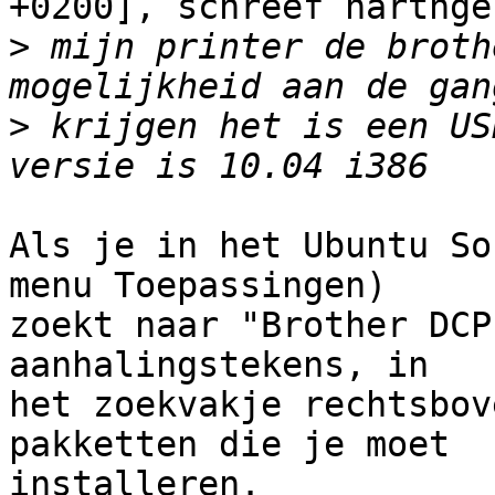
+0200], schreef harthger
>
 mijn printer de broth
>
 krijgen het is een US
Als je in het Ubuntu So
menu Toepassingen)

zoekt naar "Brother DCP
aanhalingstekens, in

het zoekvakje rechtsbov
pakketten die je moet

installeren.
