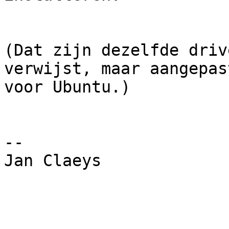
(Dat zijn dezelfde driv
verwijst, maar aangepast
voor Ubuntu.)

-- 

Jan Claeys
