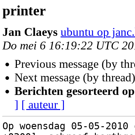
printer
Jan Claeys
ubuntu op janc
Do mei 6 16:19:22 UTC 20
Previous message (by th
Next message (by thread
Berichten gesorteerd op
]
[ auteur ]
Op woensdag 05-05-2010 