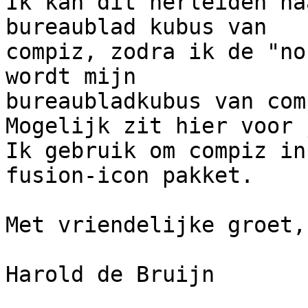
Ik kan dit herleiden na
bureaublad kubus van 

compiz, zodra ik de "no
wordt mijn 

bureaubladkubus van com
Mogelijk zit hier voor 
Ik gebruik om compiz in
fusion-icon pakket.

Met vriendelijke groet,

Harold de Bruijn
