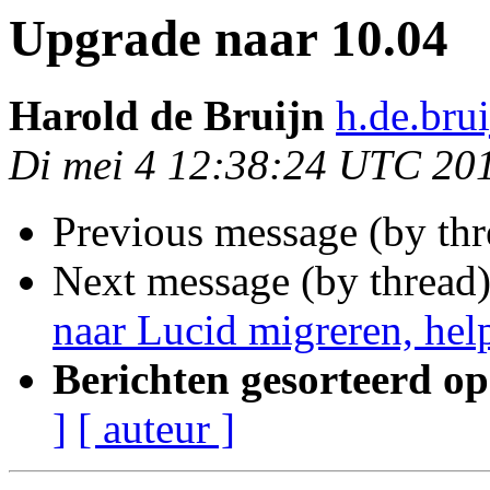
Upgrade naar 10.04
Harold de Bruijn
h.de.bru
Di mei 4 12:38:24 UTC 20
Previous message (by th
Next message (by thread
naar Lucid migreren, hel
Berichten gesorteerd op
]
[ auteur ]