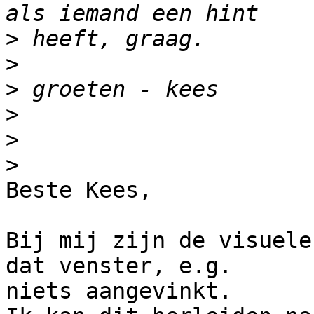
>
>
>
>
>
>
Beste Kees,

Bij mij zijn de visuele
dat venster, e.g. 

niets aangevinkt.
