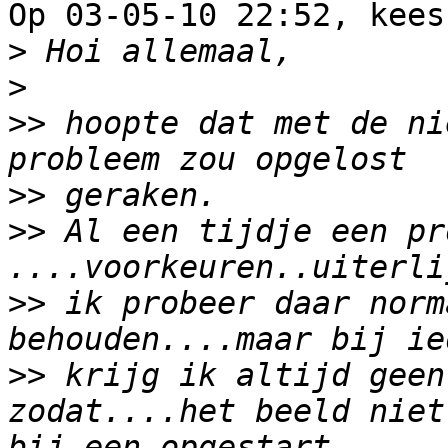
Op 03-05-10 22:52, kees
>
>
>>
 hoopte dat met de ni
>>
>>
 Al een tijdje een pr
>>
 ik probeer daar norm
>>
 krijg ik altijd geen
zodat....het beeld niet