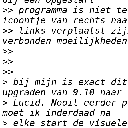
>>
 programma is niet te
>>
 links verplaatst zij
>>
>>
>>
>
 bij mijn is exact dit
>
 Lucid. Nooit eerder p
>
 elke start de visuele