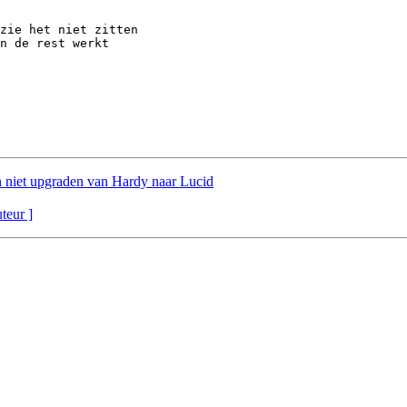
zie het niet zitten

n de rest werkt

n niet upgraden van Hardy naar Lucid
uteur ]