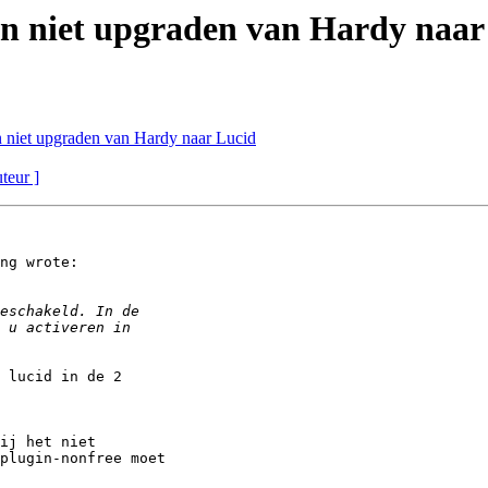
an niet upgraden van Hardy naar
n niet upgraden van Hardy naar Lucid
uteur ]
ng wrote:

 lucid in de 2

ij het niet

plugin-nonfree moet
