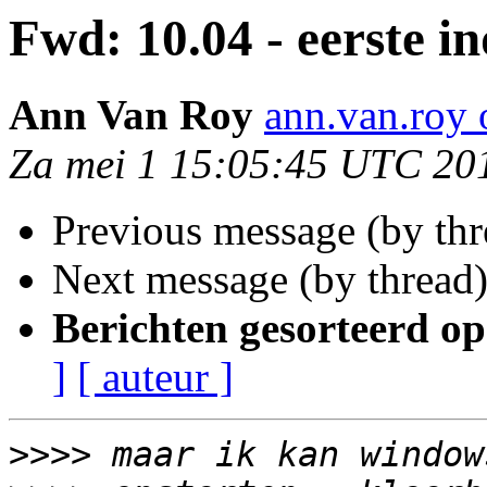
Fwd: 10.04 - eerste i
Ann Van Roy
ann.van.roy 
Za mei 1 15:05:45 UTC 20
Previous message (by th
Next message (by thread
Berichten gesorteerd op
]
[ auteur ]
>>>>