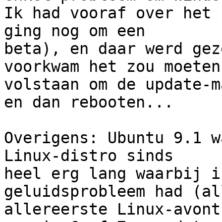
Ik had vooraf over het 
ging nog om een 

beta), en daar werd gez
voorkwam het zou moeten 
volstaan om de update-m
en dan rebooten...

Overigens: Ubuntu 9.1 w
Linux-distro sinds 

heel erg lang waarbij i
geluidsprobleem had (al
allereerste Linux-avont