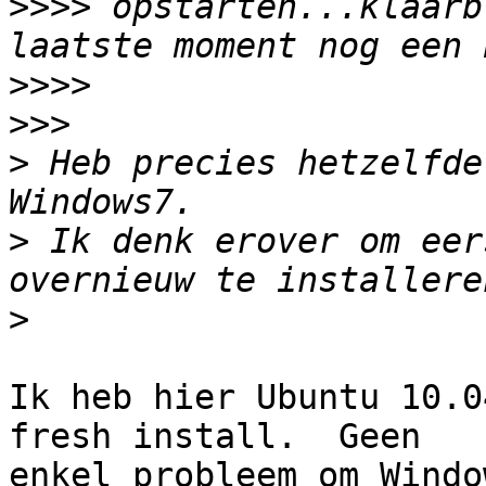
>>>>
 opstarten...klaarb
>>>>
>>>
>
 Heb precies hetzelfde
>
 Ik denk erover om eer
>
Ik heb hier Ubuntu 10.0
fresh install.  Geen 

enkel probleem om Windo