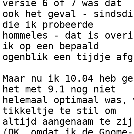
versie 6 of 7 was dat 

ook het geval - sindsdi
die ik probeerde 

hommeles - dat is overi
ik op een bepaald 

ogenblik een tijdje afg
Maar nu ik 10.04 heb ge
het met 9.1 nog niet 

helemaal optimaal was, 
tikkeltje te stil om 

altijd aangenaam te zijn
(OK, omdat ik de Gnome-