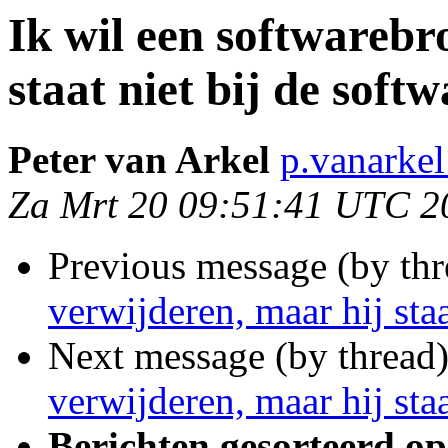
Ik wil een softwarebr
staat niet bij de soft
Peter van Arkel
p.vanarke
Za Mrt 20 09:51:41 UTC 2
Previous message (by th
verwijderen, maar hij sta
Next message (by thread
verwijderen, maar hij sta
Berichten gesorteerd op