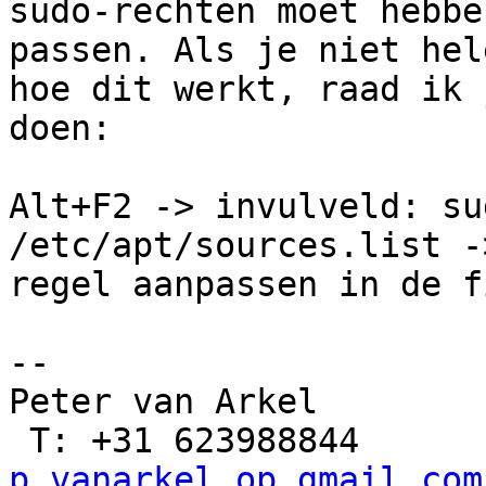
sudo-rechten moet hebbe
passen. Als je niet hel
hoe dit werkt, raad ik 
doen:

Alt+F2 -> invulveld: su
/etc/apt/sources.list -
regel aanpassen in de f
-- 

Peter van Arkel

p.vanarkel op gmail.com