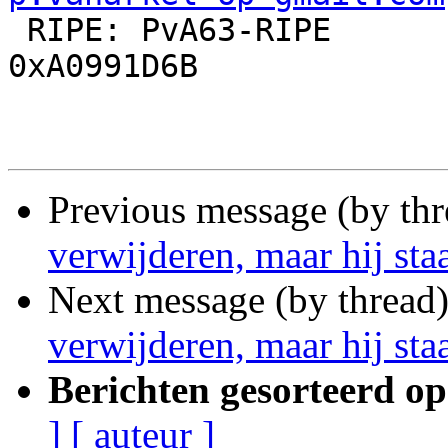

 RIPE: PvA63-RIPE                       | PGP: 
0xA0991D6B

Previous message (by th
verwijderen, maar hij sta
Next message (by thread
verwijderen, maar hij sta
Berichten gesorteerd op
]
[ auteur ]