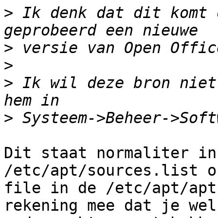
>
 Ik denk dat dit komt 
>
>
>
 Ik wil deze bron niet
>
Dit staat normaliter in
/etc/apt/sources.list o
file in de /etc/apt/apt
rekening mee dat je wel