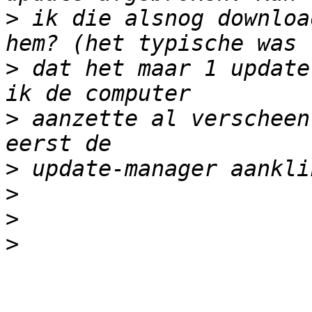
>
 ik die alsnog downloa
>
 dat het maar 1 update
>
 aanzette al verscheen
>
>
>
>