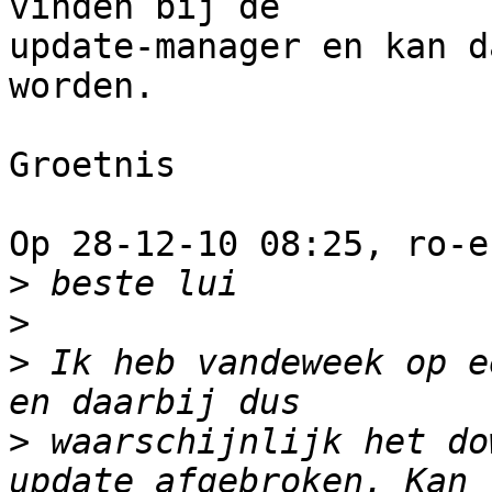
vinden bij de 

update-manager en kan d
worden.

Groetnis

Op 28-12-10 08:25, ro-e
>
>
>
 Ik heb vandeweek op e
>
 waarschijnlijk het do