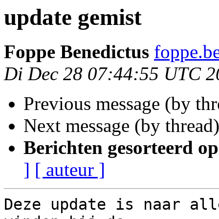
update gemist
Foppe Benedictus
foppe.be
Di Dec 28 07:44:55 UTC 2
Previous message (by th
Next message (by thread
Berichten gesorteerd op
]
[ auteur ]
Deze update is naar all