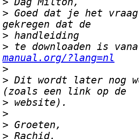
>
>
 Goed dat je het vraag
>
>
 te downloaden is vana
manual.org/?lang=nl
>
>
 Dit wordt later nog w
>
>
>
>