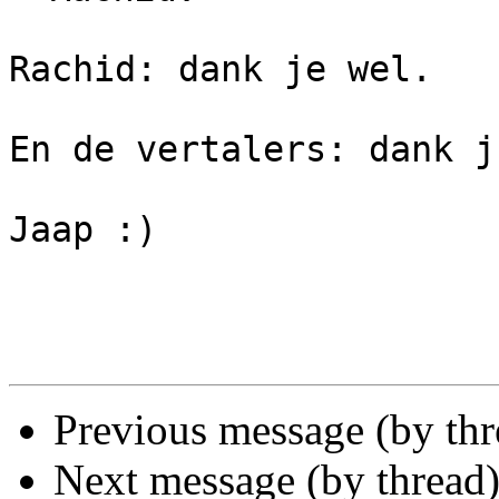
Rachid: dank je wel.

En de vertalers: dank j
Jaap :)

Previous message (by th
Next message (by thread