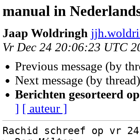
manual in Nederlands
Jaap Woldringh
jjh.woldr
Vr Dec 24 20:06:23 UTC 2
Previous message (by th
Next message (by thread
Berichten gesorteerd op
]
[ auteur ]
Rachid schreef op vr 24