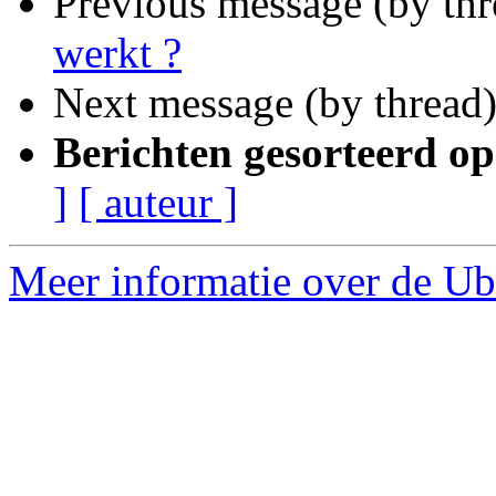
Previous message (by th
werkt ?
Next message (by thread
Berichten gesorteerd op
]
[ auteur ]
Meer informatie over de Ub