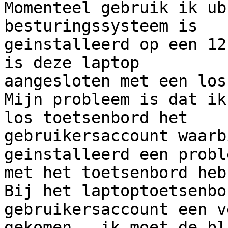
Momenteel gebruik ik ub
besturingssysteem is

geinstalleerd op een 12
is deze laptop

aangesloten met een los
Mijn probleem is dat ik
los toetsenbord het

gebruikersaccount waarb
geinstalleerd een proble
met het toetsenbord heb.
Bij het laptoptoetsenbo
gebruikersaccount een v
gekomen , ik moet de bl