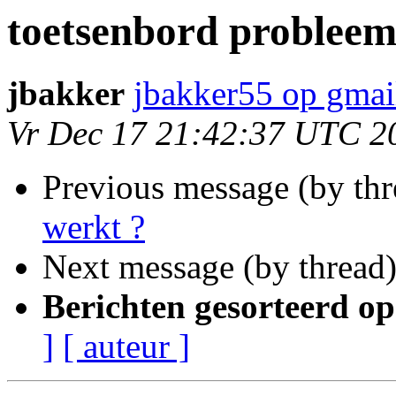
toetsenbord problee
jbakker
jbakker55 op gmai
Vr Dec 17 21:42:37 UTC 2
Previous message (by th
werkt ?
Next message (by thread
Berichten gesorteerd op
]
[ auteur ]