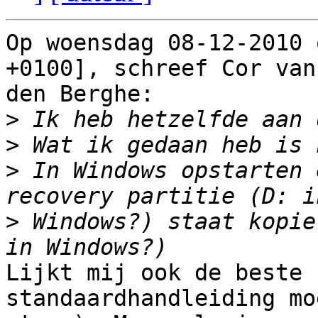
Op woensdag 08-12-2010 
+0100], schreef Cor van

den Berghe:

>
>
>
 In Windows opstarten 
>
 Windows?) staat kopie
Lijkt mij ook de beste 
standaardhandleiding moe