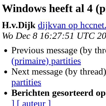
Windows heeft al 4 (p
H.v.Dijk
dijkvan op hccnet
Wo Dec 8 16:27:51 UTC 2
Previous message (by thr
(primaire) partities
Next message (by thread
partities
Berichten gesorteerd op
]
[ auteur ]