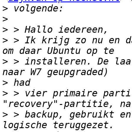
>
>
>
>
 > Ik krijg zo nu en d
>
 > installeren. De laa
>
>
 > vier primaire parti
>
 > backup, gebruikt en