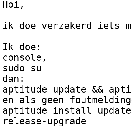
Hoi,

ik doe verzekerd iets m
Ik doe:

console,

sudo su

dan:

aptitude update && apti
en als geen foutmelding
aptitude install update
release-upgrade
