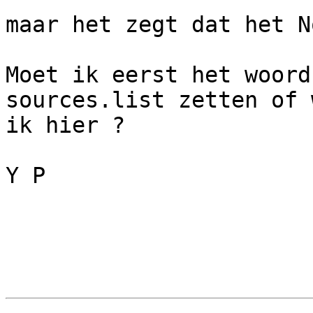
maar het zegt dat het N
Moet ik eerst het woord
sources.list zetten of 
ik hier ?

Y P 
