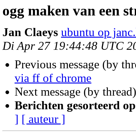
ogg maken van een st
Jan Claeys
ubuntu op janc
Di Apr 27 19:44:48 UTC 2
Previous message (by th
via ff of chrome
Next message (by thread
Berichten gesorteerd op
]
[ auteur ]