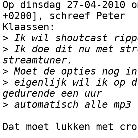
Op dinsdag 27-04-2010 o
+0200], schreef Peter

Klaassen:

>
>
 Ik doe dit nu met str
>
>
 eigenlijk wil ik op d
>
Dat moet lukken met cro