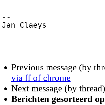
-- 

Jan Claeys

Previous message (by th
via ff of chrome
Next message (by thread
Berichten gesorteerd op