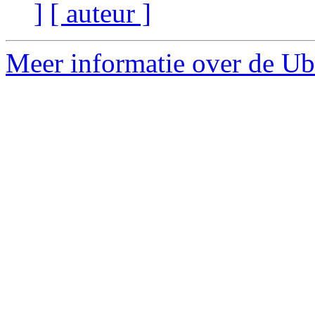
]
[ auteur ]
Meer informatie over de Ub