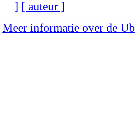
]
[ auteur ]
Meer informatie over de Ub