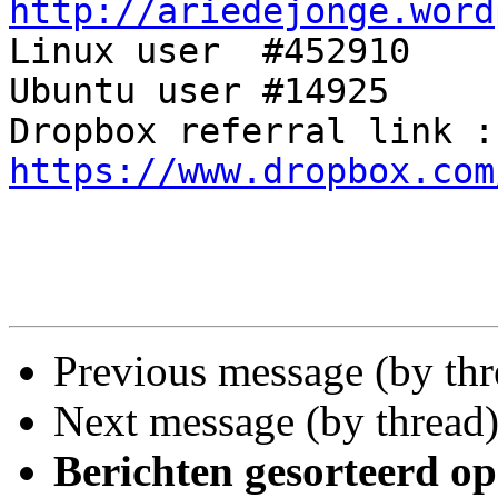
http://ariedejonge.word

Linux user  #452910

Ubuntu user #14925

Dro
https://www.dropbox.com
Previous message (by th
Next message (by thread
Berichten gesorteerd op