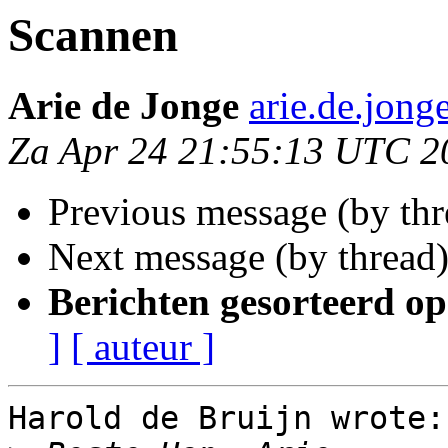
Scannen
Arie de Jonge
arie.de.jong
Za Apr 24 21:55:13 UTC 2
Previous message (by th
Next message (by thread
Berichten gesorteerd op
]
[ auteur ]
Harold de Bruijn wrote:
