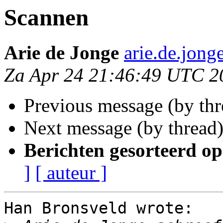
Scannen
Arie de Jonge
arie.de.jong
Za Apr 24 21:46:49 UTC 2
Previous message (by th
Next message (by thread
Berichten gesorteerd op
]
[ auteur ]
Han Bronsveld wrote:
