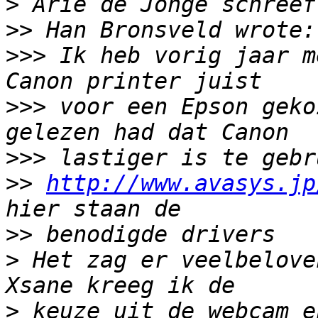
>
>>
>>>
 Ik heb vorig jaar m
>>>
 voor een Epson geko
>>>
>>
http://www.avasys.jp
>>
>
 Het zag er veelbelove
>
 keuze uit de webcam en