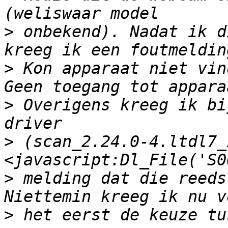
>
 onbekend). Nadat ik d
>
 Kon apparaat niet vin
>
 Overigens kreeg ik bi
>
 (scan_2.24.0-4.ltdl7_
>
 melding dat die reeds
>
 het eerst de keuze tu