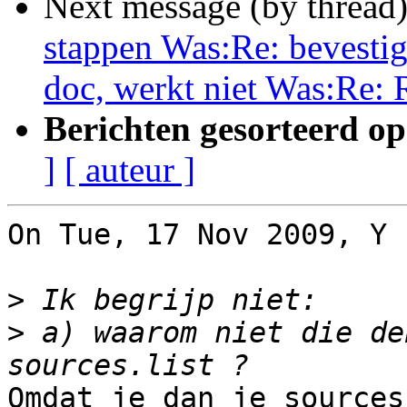
Next message (by thread
stappen Was:Re: bevestig
doc, werkt niet Was:Re: 
Berichten gesorteerd op
]
[ auteur ]
On Tue, 17 Nov 2009, Y 
>
>
 a) waarom niet die de
Omdat je dan je sources