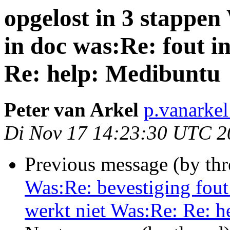
opgelost in 3 stappen
in doc was:Re: fout i
Re: help: Medibuntu
Peter van Arkel
p.vanarke
Di Nov 17 14:23:30 UTC 2
Previous message (by th
Was:Re: bevestiging fout 
werkt niet Was:Re: Re: 