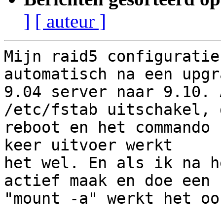
]
[ auteur ]
Mijn raid5 configuratie
automatisch na een upgr
9.04 server naar 9.10. 
/etc/fstab uitschakel, d
reboot en het commando 
keer uitvoer werkt

het wel. En als ik na h
actief maak en doe een

"mount -a" werkt het oo