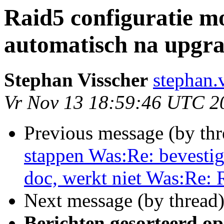
Raid5 configuratie m
automatisch na upgra
Stephan Visscher
stephan.
Vr Nov 13 18:59:46 UTC 2
Previous message (by th
stappen Was:Re: bevestig
doc, werkt niet Was:Re: 
Next message (by thread
Berichten gesorteerd op