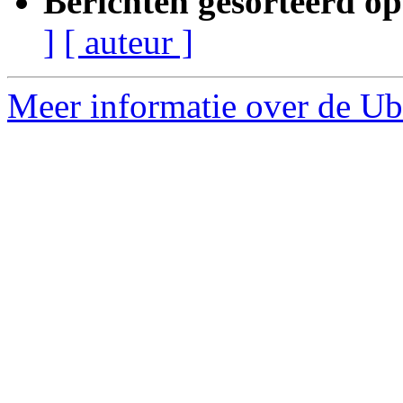
Berichten gesorteerd op
]
[ auteur ]
Meer informatie over de Ub