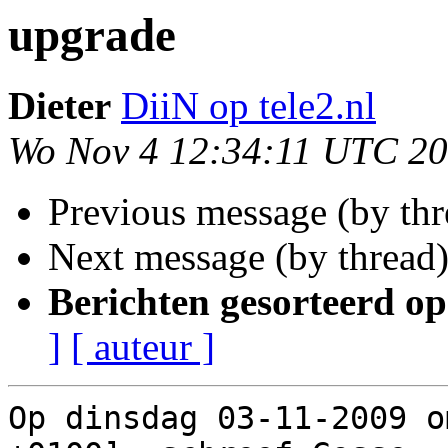
upgrade
Dieter
DiiN op tele2.nl
Wo Nov 4 12:34:11 UTC 2
Previous message (by th
Next message (by thread
Berichten gesorteerd op
]
[ auteur ]
Op dinsdag 03-11-2009 o