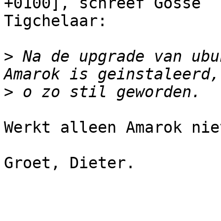
+0100], schreef Gosse

Tigchelaar:

>
 Na de upgrade van ubu
>
Werkt alleen Amarok nie
Groet, Dieter.
