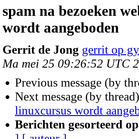
spam na bezoeken web
wordt aangeboden
Gerrit de Jong
gerrit op gy
Ma mei 25 09:26:52 UTC 
Previous message (by th
Next message (by thread
linuxcursus wordt aange
Berichten gesorteerd op
]
[ auteur ]