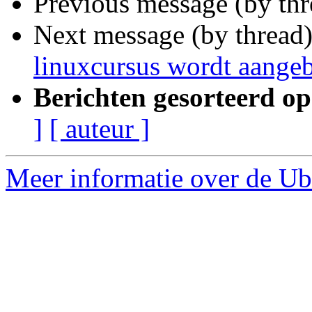
Previous message (by th
Next message (by thread
linuxcursus wordt aange
Berichten gesorteerd op
]
[ auteur ]
Meer informatie over de Ub