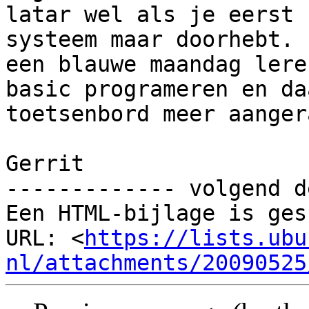
latar wel als je eerst h
systeem maar doorhebt. 
een blauwe maandag leren
basic programeren en da
toetsenbord meer aanger
Gerrit

------------- volgend d
Een HTML-bijlage is ges
URL: <
https://lists.ubu
nl/attachments/20090525