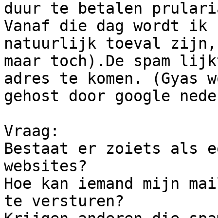
duur te betalen prularia
Vanaf die dag wordt ik 
natuurlijk toeval zijn,

maar toch).De spam lijk
adres te komen. (Gyas wo
gehost door google nede
Vraag:

Bestaat er zoiets als e
websites?

Hoe kan iemand mijn mai
te versturen?
