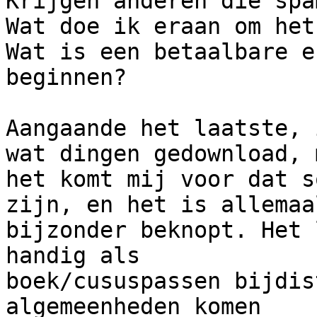
Krijgen anderen die spa
Wat doe ik eraan om het
Wat is een betaalbare e
beginnen?

Aangaande het laatste, 
wat dingen gedownload, m
het komt mij voor dat s
zijn, en het is allemaa
bijzonder beknopt. Het 
handig als

boek/cususpassen bijdis
algemeenheden komen
