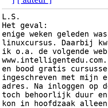
L.S.

Het geval:

enige weken geleden was
linuxcursus. Daarbij kwa
ik o.a. de volgende webs
www.intelligentedu.com.
en bood gratis cursusse
ingeschreven met mijn e
adres. Na inloggen op d
toch behoorlijk duur en 
kon in hoofdzaak alleen