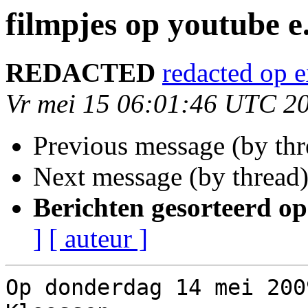
filmpjes op youtube e
REDACTED
redacted op 
Vr mei 15 06:01:46 UTC 2
Previous message (by th
Next message (by thread
Berichten gesorteerd op
]
[ auteur ]
Op donderdag 14 mei 200