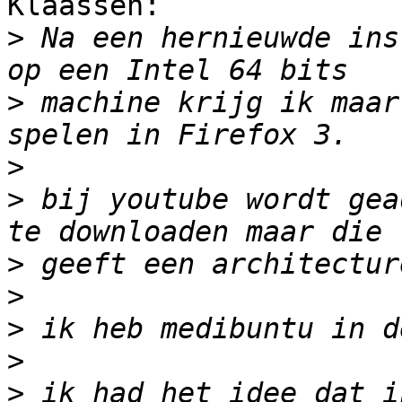
Klaassen:

>
 Na een hernieuwde ins
>
 machine krijg ik maar
>
>
 bij youtube wordt gea
>
>
>
>
>
 ik had het idee dat i