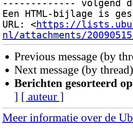
------------- volgend d
Een HTML-bijlage is ges
URL: <
https://lists.ubu
nl/attachments/20090515
Previous message (by th
Next message (by thread
Berichten gesorteerd op
]
[ auteur ]
Meer informatie over de Ub