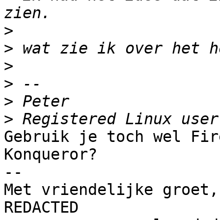
>
>
>
>
>
>
Gebruik je toch wel Fir
Konqueror?

-- 

Met vriendelijke groet,

REDACTED
