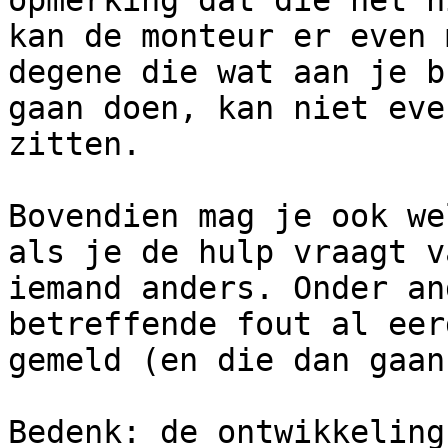
opmerking dat die het n
kan de monteur er even 
degene die wat aan je b
gaan doen, kan niet eve
zitten.

Bovendien mag je ook we
als je de hulp vraagt va
iemand anders. Onder an
betreffende fout al eer
gemeld (en die dan gaan
Bedenk: de ontwikkeling