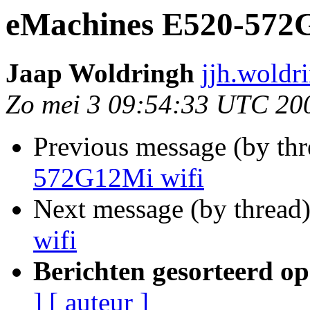
eMachines E520-572G
Jaap Woldringh
jjh.woldr
Zo mei 3 09:54:33 UTC 20
Previous message (by th
572G12Mi wifi
Next message (by thread
wifi
Berichten gesorteerd op
]
[ auteur ]