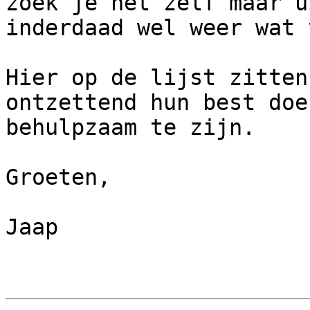
zoek je het zelf maar u
inderdaad wel weer wat 
Hier op de lijst zitten
ontzettend hun best doe
behulpzaam te zijn.

Groeten,

Jaap
