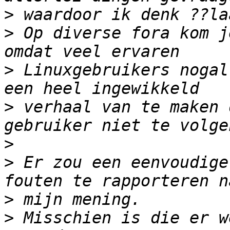
>
>
 Op diverse fora kom j
>
 Linuxgebruikers nogal
>
 verhaal van te maken 
>
>
 Er zou een eenvoudige
>
>
 Misschien is die er w