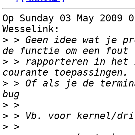
Op Sunday 03 May 2009 0
Wesselink:

>
 > Geen idee wat je pr
>
 > rapporteren in het 
>
 > Of als je de termin
>
>
>