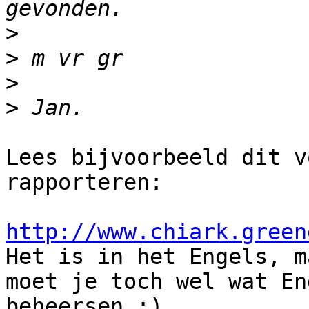
>
>
>
>
Lees bijvoorbeeld dit v
rapporteren:

http://www.chiark.green

Het is in het Engels, m
moet je toch wel wat En
beheersen :)
