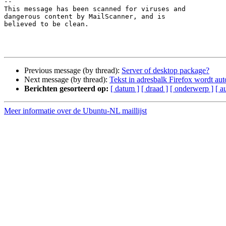
-- 

This message has been scanned for viruses and

dangerous content by MailScanner, and is

believed to be clean.

Previous message (by thread):
Server of desktop package?
Next message (by thread):
Tekst in adresbalk Firefox wordt aut
Berichten gesorteerd op:
[ datum ]
[ draad ]
[ onderwerp ]
[ a
Meer informatie over de Ubuntu-NL maillijst