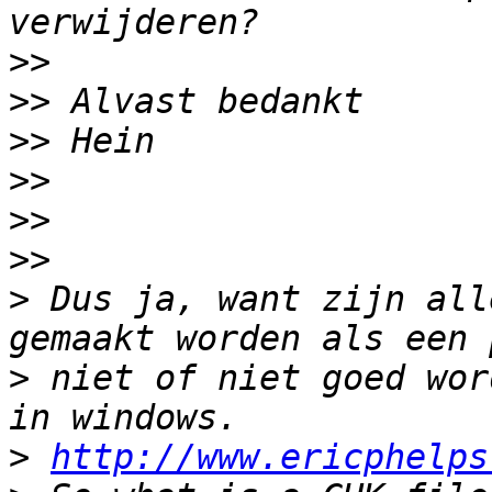
>>
>>
>>
>>
>>
>>
>
 Dus ja, want zijn all
>
 niet of niet goed wor
>
http://www.ericphelps