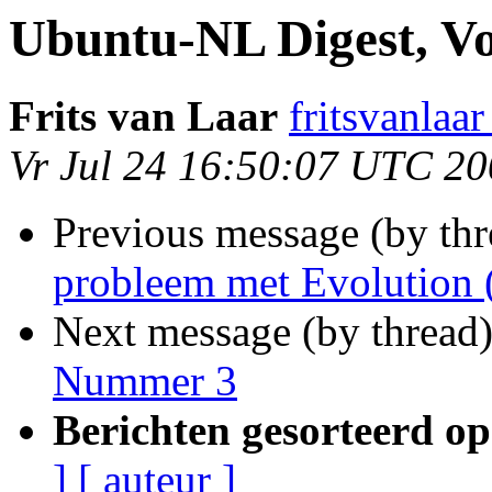
Ubuntu-NL Digest, V
Frits van Laar
fritsvanlaa
Vr Jul 24 16:50:07 UTC 2
Previous message (by thr
probleem met Evolution 
Next message (by thread
Nummer 3
Berichten gesorteerd op
]
[ auteur ]