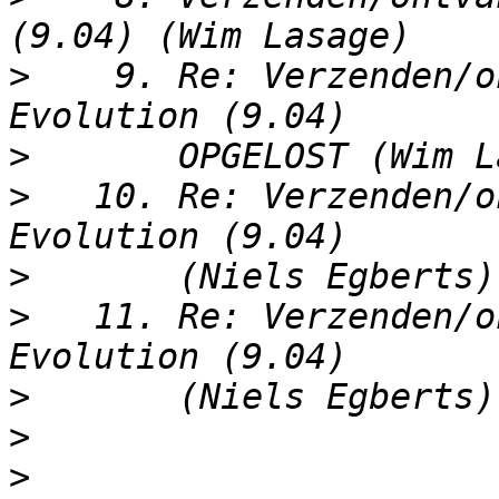
>
    9. Re: Verzenden/o
>
>
   10. Re: Verzenden/o
>
>
   11. Re: Verzenden/o
>
>
>