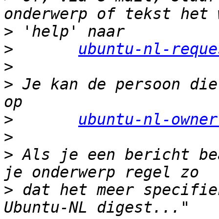
>
>
ubuntu-nl-reque
>
>
 Je kan de persoon die
>
ubuntu-nl-owner
>
>
 Als je een bericht be
>
 dat het meer specifie