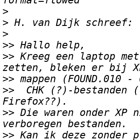
>
>
>
>>
>>
 Kreeg een laptop met
>>
>>
  CHK (?)-bestanden (
>>
 Die waren onder XP n
>>
 Kan ik deze zonder p