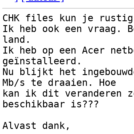
CHK files kun je rustig
Ik heb ook een vraag. B
land.

Ik heb op een Acer netb
geïnstalleerd.

Nu blijkt het ingebouwd
Mb/s te draaien. Hoe 

kan ik dit veranderen z
beschikbaar is???

Alvast dank,
