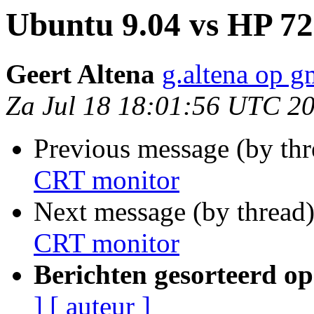
Ubuntu 9.04 vs HP 7
Geert Altena
g.altena op g
Za Jul 18 18:01:56 UTC 2
Previous message (by th
CRT monitor
Next message (by thread
CRT monitor
Berichten gesorteerd op
]
[ auteur ]