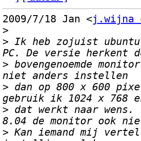
2009/7/18 Jan <
j.wijna 
>
>
 Ik heb zojuist ubuntu
>
 bovengenoemde monitor
>
 dan op 800 x 600 pixe
>
 dat werkt naar wens. 
>
 Kan iemand mij vertel