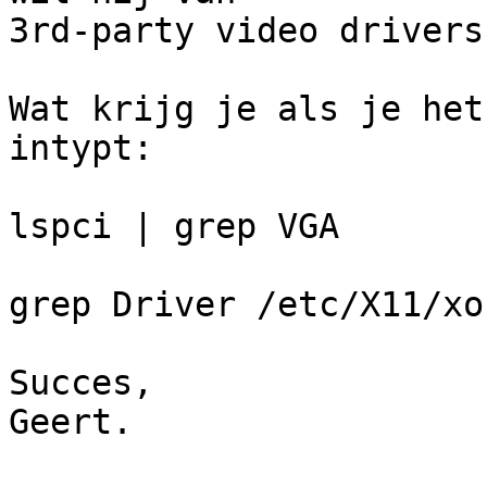
3rd-party video drivers
Wat krijg je als je het
intypt:

lspci | grep VGA

grep Driver /etc/X11/xo
Succes,

Geert.
