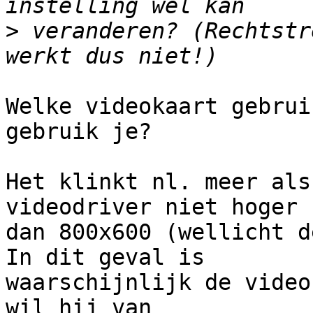
>
 veranderen? (Rechtstr
Welke videokaart gebrui
gebruik je?

Het klinkt nl. meer als
videodriver niet hoger k
dan 800x600 (wellicht d
In dit geval is

waarschijnlijk de video
wil hij van
