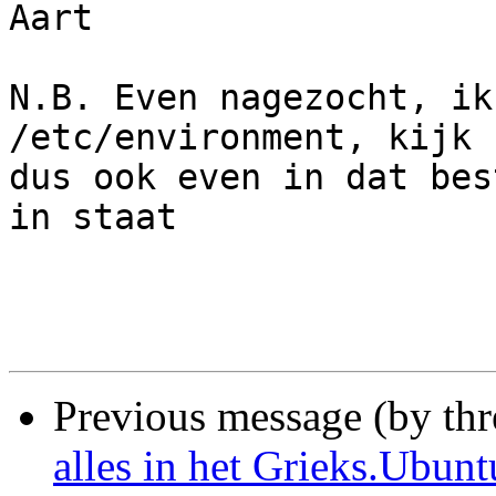
Aart

N.B. Even nagezocht, ik
/etc/environment, kijk 

dus ook even in dat bes
in staat

Previous message (by thr
alles in het Grieks.Ubunt