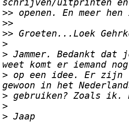
>>
>>
>>
>
>
 Jammer. Bedankt dat j
>
 op een idee. Er zijn 
>
>
>