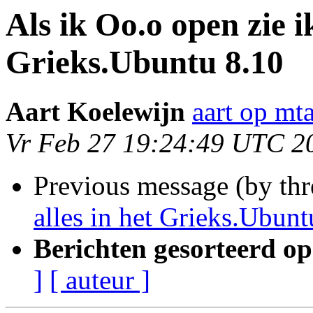
Als ik Oo.o open zie ik
Grieks.Ubuntu 8.10
Aart Koelewijn
aart op mta
Vr Feb 27 19:24:49 UTC 2
Previous message (by thr
alles in het Grieks.Ubunt
Berichten gesorteerd op
]
[ auteur ]