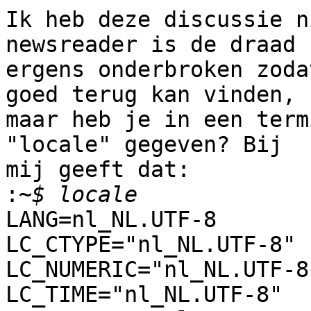
Ik heb deze discussie n
newsreader is de draad 

ergens onderbroken zoda
goed terug kan vinden, 

maar heb je in een term
"locale" gegeven? Bij 

mij geeft dat:

:
LANG=nl_NL.UTF-8

LC_CTYPE="nl_NL.UTF-8"

LC_NUMERIC="nl_NL.UTF-8"
LC_TIME="nl_NL.UTF-8"
