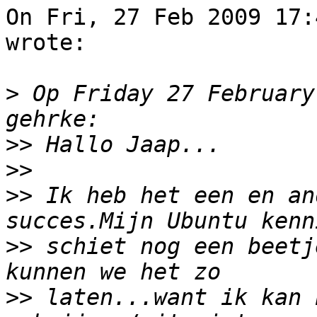
On Fri, 27 Feb 2009 17:
wrote:

>
 Op Friday 27 February
>>
>>
>>
 Ik heb het een en an
>>
 schiet nog een beetj
>>
 laten...want ik kan 