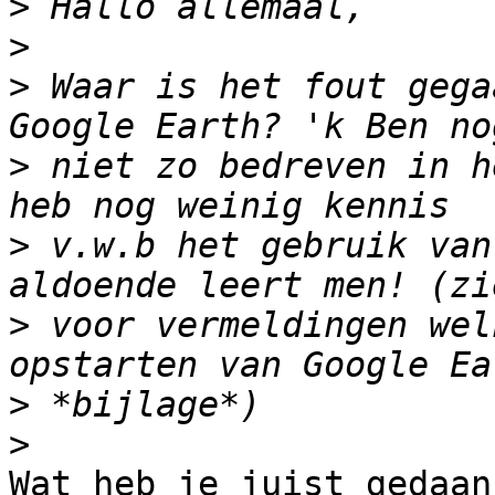
>
>
>
 Waar is het fout gega
>
 niet zo bedreven in h
>
 v.w.b het gebruik van
>
 voor vermeldingen wel
>
>
Wat heb je juist gedaan