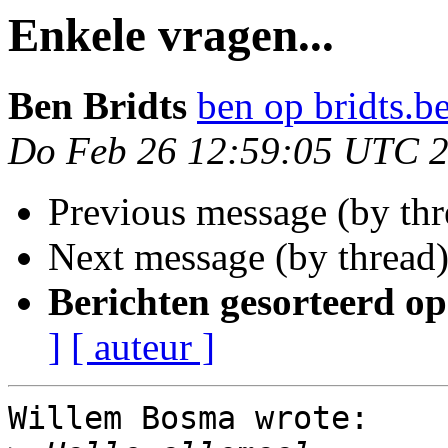
Enkele vragen...
Ben Bridts
ben op bridts.b
Do Feb 26 12:59:05 UTC 
Previous message (by th
Next message (by thread
Berichten gesorteerd op
]
[ auteur ]
Willem Bosma wrote:
