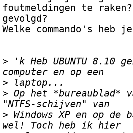
foutmeldingen te raken?
gevolgd?

Welke commando's heb je
>
 'k Heb UBUNTU 8.10 ge
>
>
 Op het *bureaublad* v
>
 Windows XP en op de b