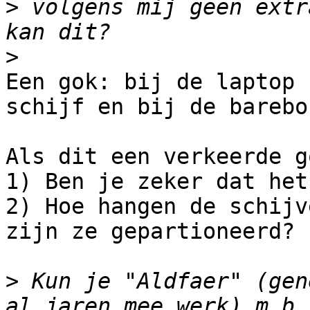
>
 volgens mij geen extr
>
Een gok: bij de laptop 
schijf en bij de barebo
Als dit een verkeerde g
1) Ben je zeker dat het
2) Hoe hangen de schijv
zijn ze gepartioneerd?

>
 Kun je "Aldfaer" (gen