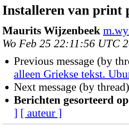
Installeren van print 
Maurits Wijzenbeek
m.wyz
Wo Feb 25 22:11:56 UTC 
Previous message (by thr
alleen Griekse tekst. Ub
Next message (by thread
Berichten gesorteerd op
]
[ auteur ]