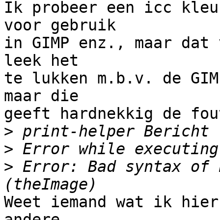
Ik probeer een icc kleu
voor gebruik

in GIMP enz., maar dat 
leek het

te lukken m.b.v. de GIM
maar die

geeft hardnekkig de fou
>
>
>
 Error: Bad syntax of 
Weet iemand wat ik hier
andere
