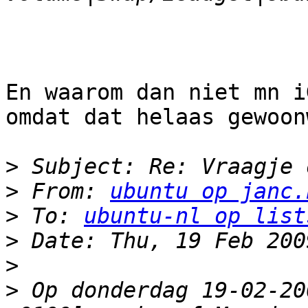
En waarom dan niet mn i
omdat dat helaas gewoon
>
>
 From: 
ubuntu op janc.
>
 To: 
ubuntu-nl op list
>
>
>
 Op donderdag 19-02-20