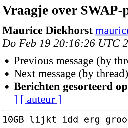
Vraagje over SWAP-pa
Maurice Diekhorst
mauric
Do Feb 19 20:16:26 UTC 
Previous message (by thr
Next message (by thread
Berichten gesorteerd op
]
[ auteur ]
10GB lijkt idd erg groo