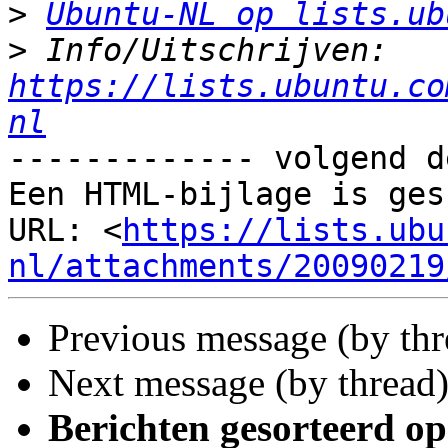
>
Ubuntu-NL op lists.ub
>
 Info/Uitschrijven: 
https://lists.ubuntu.co
nl
------------- volgend d
Een HTML-bijlage is ges
URL: <
https://lists.ubu
nl/attachments/20090219
Previous message (by thr
Next message (by thread
Berichten gesorteerd op