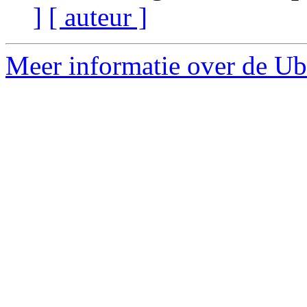
]
[ auteur ]
Meer informatie over de Ub