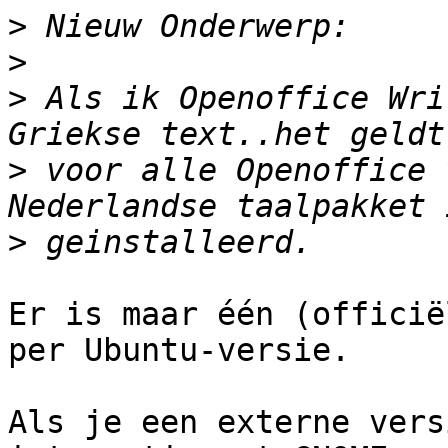
>
>
>
 Als ik Openoffice Wri
>
 voor alle Openoffice 
>
Er is maar één (officië
per Ubuntu-versie.

Als je een externe vers