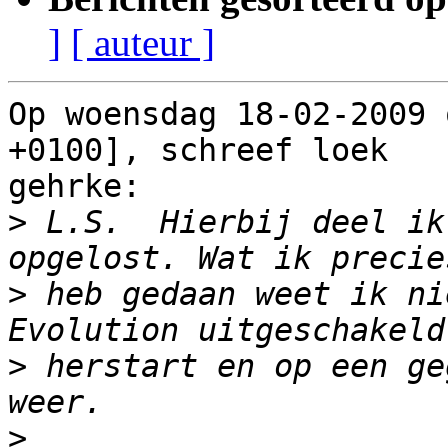
]
[ auteur ]
Op woensdag 18-02-2009 
+0100], schreef loek

gehrke:

>
 L.S.  Hierbij deel ik
>
 heb gedaan weet ik ni
>
 herstart en op een ge
>