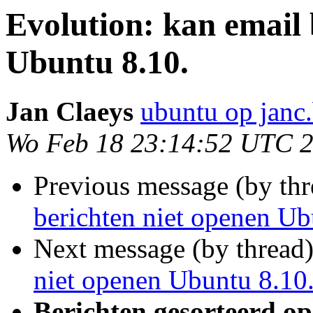
Evolution: kan email 
Ubuntu 8.10.
Jan Claeys
ubuntu op janc
Wo Feb 18 23:14:52 UTC 
Previous message (by th
berichten niet openen Ub
Next message (by thread
niet openen Ubuntu 8.10
Berichten gesorteerd op