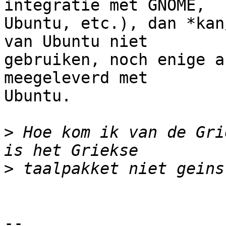
integratie met GNOME,

Ubuntu, etc.), dan *kan
van Ubuntu niet

gebruiken, noch enige a
meegeleverd met

Ubuntu.

>
 Hoe kom ik van de Gri
>
-- 
