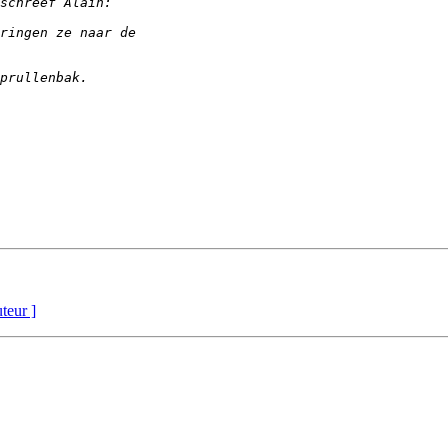
uteur ]