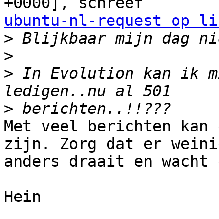
ubuntu-nl-request op li
>
>
>
 In Evolution kan ik m
>
Met veel berichten kan 
zijn. Zorg dat er weinig
anders draait en wacht 
Hein
