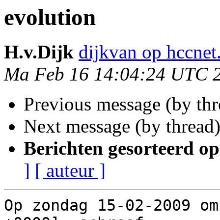
evolution
H.v.Dijk
dijkvan op hccnet
Ma Feb 16 14:04:24 UTC 
Previous message (by th
Next message (by thread
Berichten gesorteerd op
]
[ auteur ]
Op zondag 15-02-2009 om