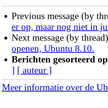
Previous message (by thr
er op, maar nog niet in j
Next message (by thread
openen, Ubuntu 8.10.
Berichten gesorteerd op
]
[ auteur ]
Meer informatie over de Ub