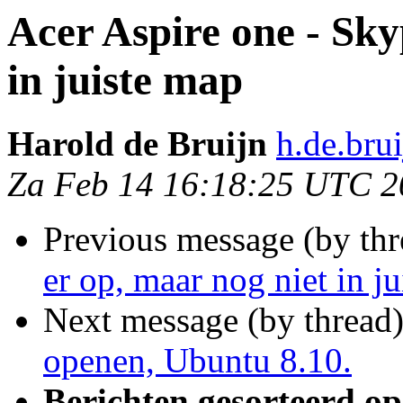
Acer Aspire one - Sky
in juiste map
Harold de Bruijn
h.de.bru
Za Feb 14 16:18:25 UTC 2
Previous message (by thr
er op, maar nog niet in j
Next message (by thread
openen, Ubuntu 8.10.
Berichten gesorteerd op