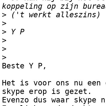
>
>
>
>
>
>
Beste Y P,

Het is voor ons nu een 
skype erop is gezet.

Evenzo dus waar skype n