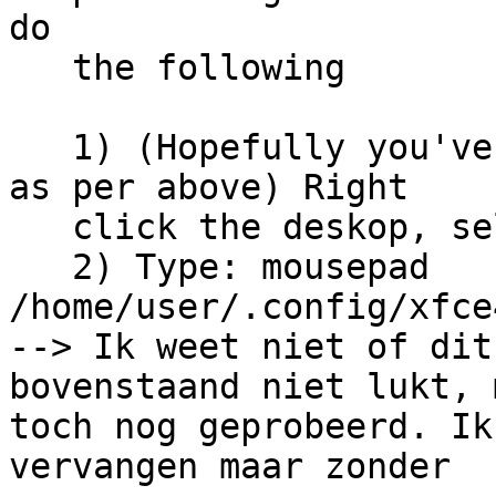
do

   the following

   1) (Hopefully you've enabled the advanced menu 
as per above) Right

   click the deskop, select command prompt

   2) Type: mousepad 
/home/user/.config/xfce
--> Ik weet niet of dit
bovenstaand niet lukt, 
toch nog geprobeerd. Ik
vervangen maar zonder
