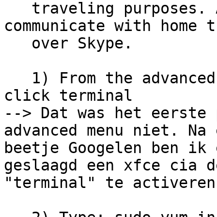
   traveling purposes. And what better way to 
communicate with home th
   over Skype.

   1) From the advanced menu (right click desktop) 
click terminal

--> Dat was het eerste 
advanced menu niet. Na e
beetje Googelen ben ik 
geslaagd een xfce cia de
"terminal" te activeren.