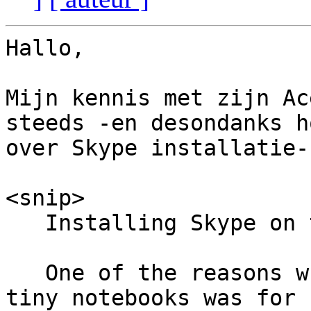
Hallo,

Mijn kennis met zijn Ac
steeds -en desondanks ho
over Skype installatie-
<snip>

   Installing Skype on the Acer Aspire One

   One of the reasons why I wanted one of these 
tiny notebooks was for
