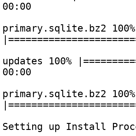
00:00 

primary.sqlite.bz2 100% 
|======================
updates 100% |=========
00:00 

primary.sqlite.bz2 100% 
|======================
Setting up Install Proce