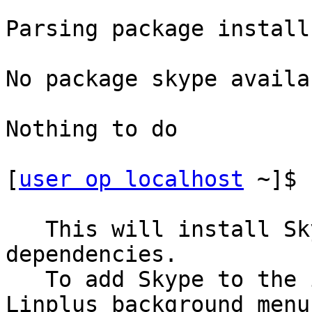
Parsing package install
No package skype availab
Nothing to do

[
user op localhost
 ~]$

   This will install Skype and the necessary 
dependencies.

   To add Skype to the infamous Acer Aspire 
Linplus background menu 